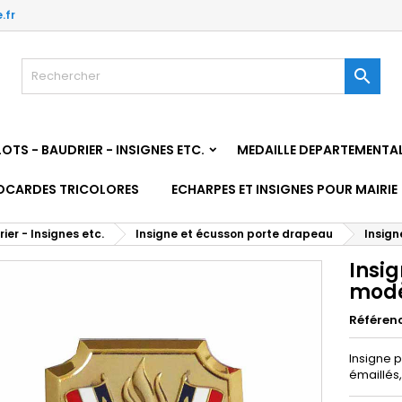
.fr

TS - BAUDRIER - INSIGNES ETC.
MEDAILLE DEPARTEMENTA
OCARDES TRICOLORES
ECHARPES ET INSIGNES POUR MAIRIE
r - Insignes etc.
Insigne et écusson porte drapeau
Insig
Insi
mod
Référen
Insigne 
émaillés