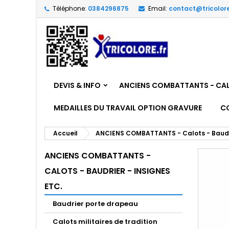
Téléphone:
0384296875
Email:
contact@tricolore
DEVIS & INFO
ANCIENS COMBATTANTS - CALO
MEDAILLES DU TRAVAIL OPTION GRAVURE
C
Accueil
ANCIENS COMBATTANTS - Calots - Baudrie
ANCIENS COMBATTANTS -
CALOTS - BAUDRIER - INSIGNES
ETC.
Baudrier porte drapeau
Calots militaires de tradition