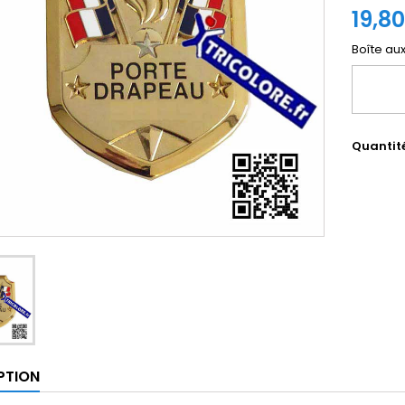
19,8
Boîte au
Quantit
PTION