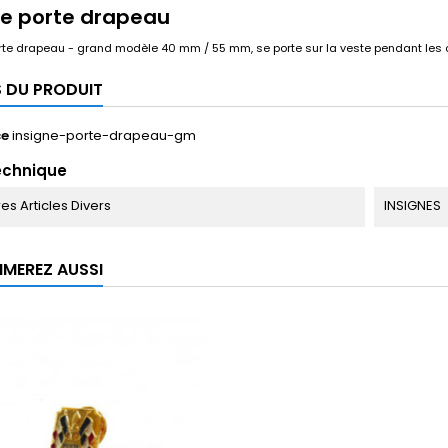
ne porte drapeau
rte drapeau - grand modèle 40 mm / 55 mm, se porte sur la veste pendant les
S DU PRODUIT
ce
insigne-porte-drapeau-gm
echnique
tres Articles Divers
INSIGNES
IMEREZ AUSSI