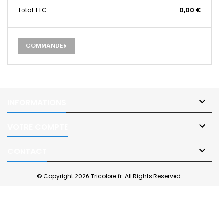
Total
TTC
0,00 €
COMMANDER

INFORMATIONS

VOTRE COMPTE

CONTACT
© Copyright 2026 Tricolore.fr. All Rights Reserved.