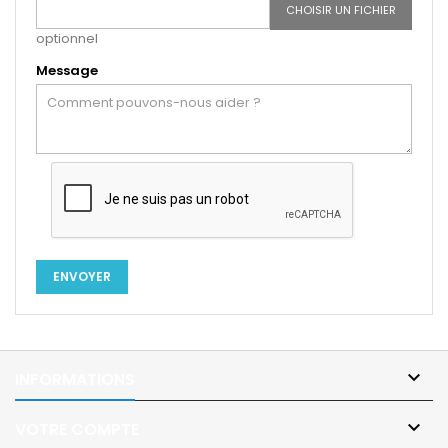
CHOISIR UN FICHIER
optionnel
Message

INFORMATIONS

VOTRE COMPTE