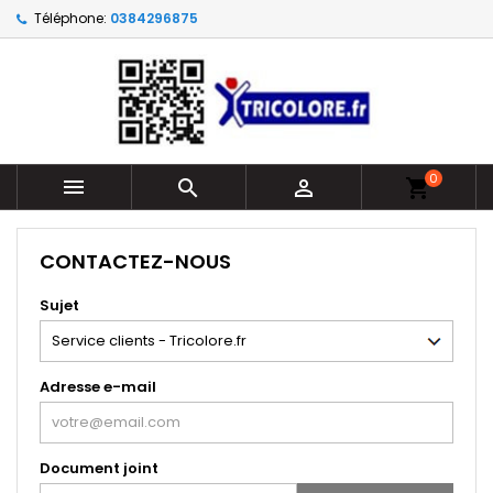
Téléphone:
0384296875
0



shopping_cart
CONTACTEZ-NOUS
Sujet
Adresse e-mail
Document joint