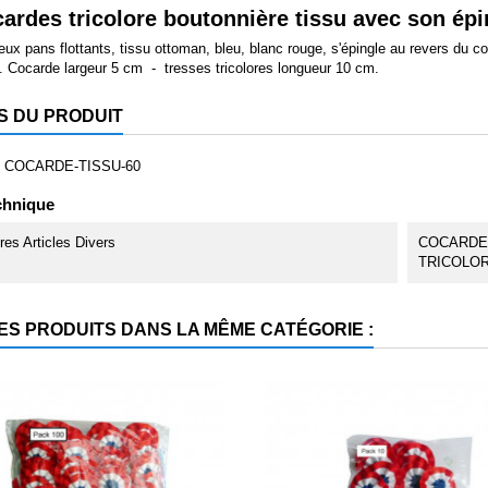
ardes tricolore boutonnière tissu avec son épi
ux pans flottants, tissu ottoman, bleu, blanc rouge, s'épingle au revers du co
. Cocarde largeur 5 cm - tresses tricolores longueur 10 cm.
S DU PRODUIT
COCARDE-TISSU-60
chnique
tres Articles Divers
COCARDE
TRICOLO
ES PRODUITS DANS LA MÊME CATÉGORIE :