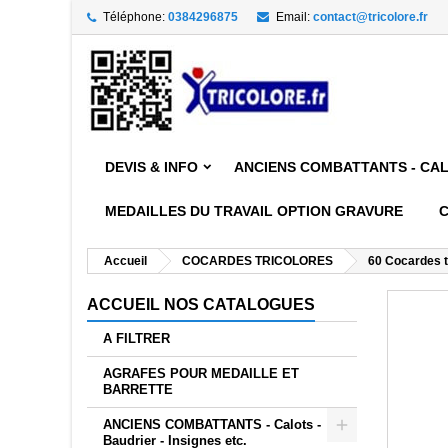
Téléphone:
0384296875
Email:
contact@tricolore.fr
DEVIS & INFO
ANCIENS COMBATTANTS - CALO
MEDAILLES DU TRAVAIL OPTION GRAVURE
Accueil
COCARDES TRICOLORES
60 Cocardes t
ACCUEIL NOS CATALOGUES
A FILTRER
AGRAFES POUR MEDAILLE ET
BARRETTE
ANCIENS COMBATTANTS - Calots -
Baudrier - Insignes etc.