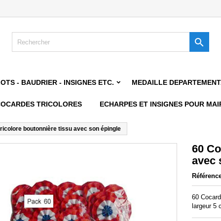

TS - BAUDRIER - INSIGNES ETC.
MEDAILLE DEPARTEMEN
COCARDES TRICOLORES
ECHARPES ET INSIGNES POUR MAI
ricolore boutonnière tissu avec son épingle
60 Co
avec 
Référenc
60 Cocard
largeur 5 