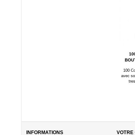
10
BOU
100 Co
avec so
tre
INFORMATIONS
VOTRE