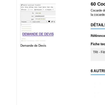
60 Coc
Cocarde de
la cocarde
DÉTAIL
Référence
Fiche te
Demande de Devis
TRI - Fil
6 AUTR