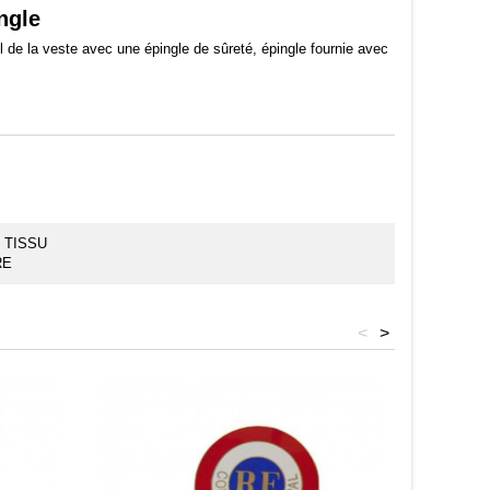
ngle
l de la veste avec une épingle de sûreté, épingle fournie avec
 TISSU
RE
<
>