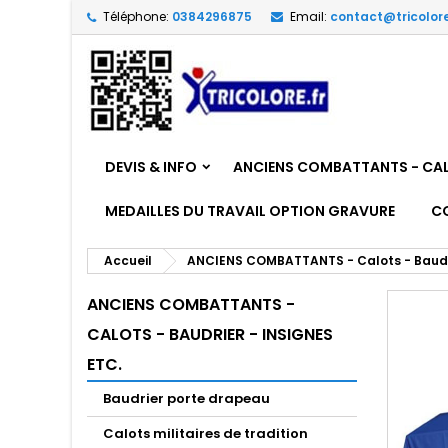
Téléphone:
0384296875
Email:
contact@tricolore
DEVIS & INFO
ANCIENS COMBATTANTS - CALO
MEDAILLES DU TRAVAIL OPTION GRAVURE
C
Accueil
ANCIENS COMBATTANTS - Calots - Baudrie
ANCIENS COMBATTANTS -
CALOTS - BAUDRIER - INSIGNES
ETC.
Baudrier porte drapeau
Calots militaires de tradition