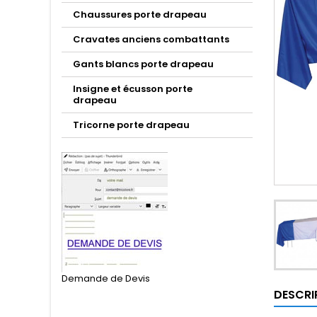
Chaussures porte drapeau
Cravates anciens combattants
Gants blancs porte drapeau
Insigne et écusson porte
drapeau
Tricorne porte drapeau
Demande de Devis
DESCRI