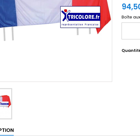
94,5
Boîte au
Quantit
PTION