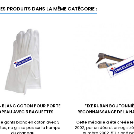
RES PRODUITS DANS LA MÊME CATÉGORIE :
 BLANC COTON POUR PORTE
FIXE RUBAN BOUTONNIÈ
APEAU AVEC 3 BAGUETTES
RECONNAISSANCE DE LA N
de gants blanc en coton avec 3
Cette médaille a été créée le 1
es, ne glisse pas sur la hampe
2002, par un décret enregistré
du drapeau.
numéro 2002-511, signé pa