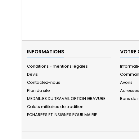
INFORMATIONS
VOTRE
Conditions - mentions légales
Informat
Devis
Comman
Contactez-nous
Avoirs
Plan du site
Adresse
MEDAILLES DU TRAVAIL OPTION GRAVURE
Bons de 
Calots militaires de tradition
ECHARPES ET INSIGNES POUR MAIRIE